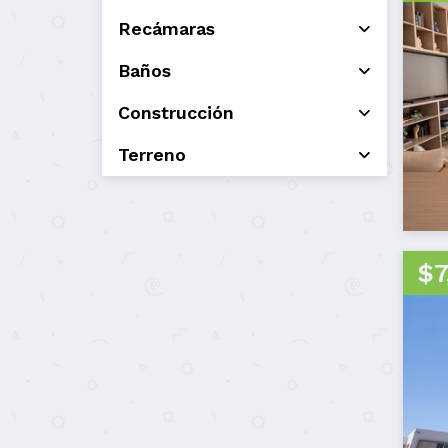
Recámaras
Baños
Construcción
Terreno
$7