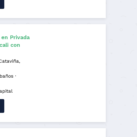
 en Privada
cali con
Cataviña,
 baños
apital