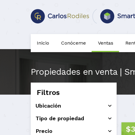
Inicio
Conóceme
Ventas
Ren
Propiedades en venta | Sm
Filtros
Ubicación
Tipo de propiedad
$3
Precio