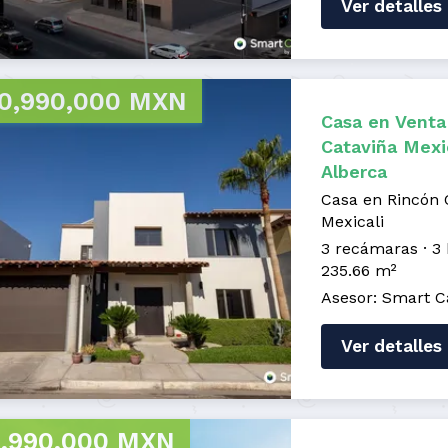
Ver detalles
0,990,000 MXN
Casa en Venta
Cataviña Mexi
Alberca
Casa en Rincón 
Mexicali
3 recámaras
3
235.66 m²
Asesor: Smart C
Ver detalles
,990,000 MXN