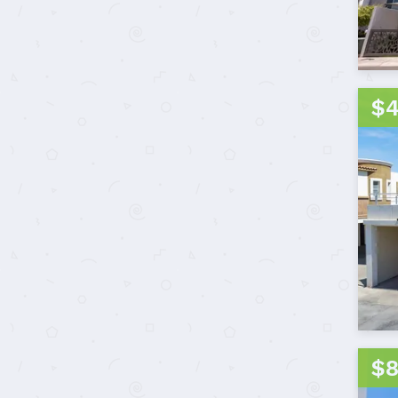
$4
$8