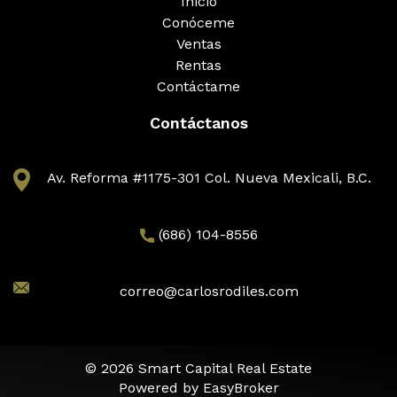
Inicio
Conóceme
Ventas
Rentas
Contáctame
Contáctanos
Av. Reforma #1175-301 Col. Nueva Mexicali, B.C.
(686) 104-8556
correo@carlosrodiles.com
© 2026 Smart Capital Real Estate
Powered by
EasyBroker