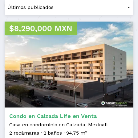
$8,290,000 MXN
Condo en Calzada Life en Venta
Casa en condominio en Calzada, Mexicali
2 recámaras
2 baños
94.75 m²