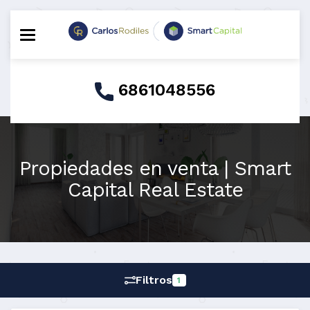
Toggle navigation
6861048556
Propiedades en venta | Smart
Capital Real Estate
Filtros
1