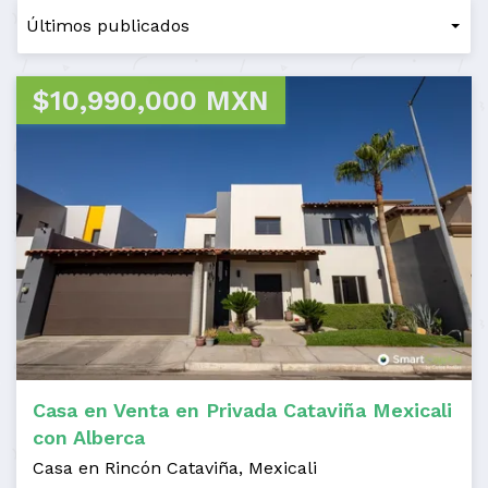
$10,990,000 MXN
Casa en Venta en Privada Cataviña Mexicali
con Alberca
Casa en Rincón Cataviña, Mexicali