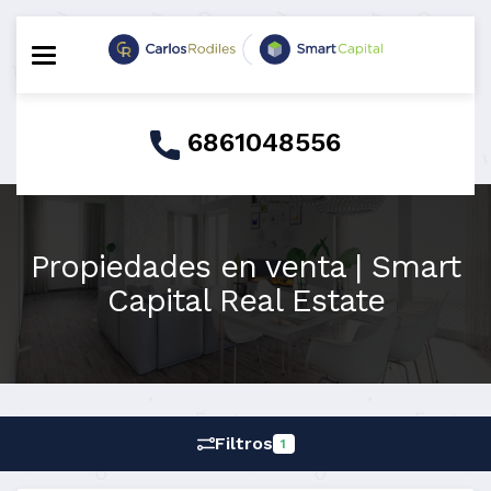
Toggle navigation
6861048556
Propiedades en venta | Smart
Capital Real Estate
Filtros
1