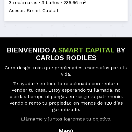
3 recámaras
3 baños
235.66 m²
Asesor: Smart Capital
BIENVENIDO A
SMART CAPITAL
BY
CARLOS RODILES
Cero riesgo: más que propiedades, escenarios para tu
vida.
Te ayudaré en todo lo relacionado con rentar o
vender tu casa. Estoy esperando tu llamada, no
pierdas tiempo ni pongas en riesgo tu patrimonio.
Vendo o rento tu propiedad en menos de 120 días
garantizado.
Llámame y juntos logremos tu objetivo.
Menú