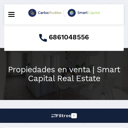
Toggle navigation
6861048556
Propiedades en venta | Smart
Capital Real Estate
Filtros
1