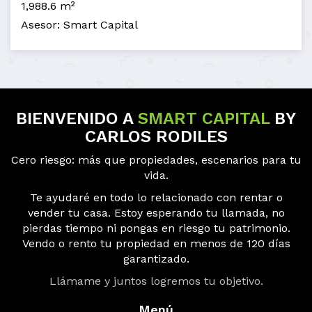
1,988.6 m²
Asesor: Smart Capital
BIENVENIDO A
SMART CAPITAL
BY
CARLOS RODILES
Cero riesgo: más que propiedades, escenarios para tu
vida.
Te ayudaré en todo lo relacionado con rentar o
vender tu casa. Estoy esperando tu llamada, no
pierdas tiempo ni pongas en riesgo tu patrimonio.
Vendo o rento tu propiedad en menos de 120 días
garantizado.
Llámame y juntos logremos tu objetivo.
Menú