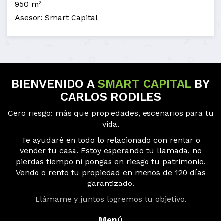
950 m²
Asesor: Smart Capital
BIENVENIDO A
SMART CAPITAL
BY
CARLOS RODILES
Cero riesgo: más que propiedades, escenarios para tu
vida.
Te ayudaré en todo lo relacionado con rentar o
vender tu casa. Estoy esperando tu llamada, no
pierdas tiempo ni pongas en riesgo tu patrimonio.
Vendo o rento tu propiedad en menos de 120 días
garantizado.
Llámame y juntos logremos tu objetivo.
Menú