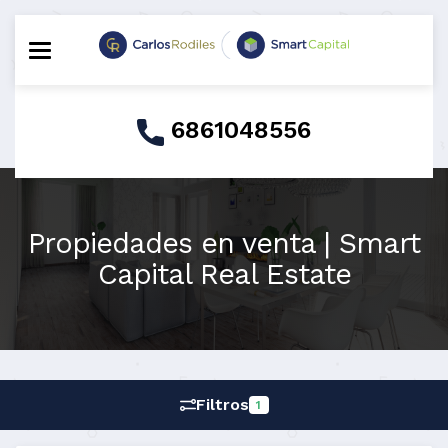
Toggle navigation
6861048556
Propiedades en venta | Smart
Capital Real Estate
Filtros
1