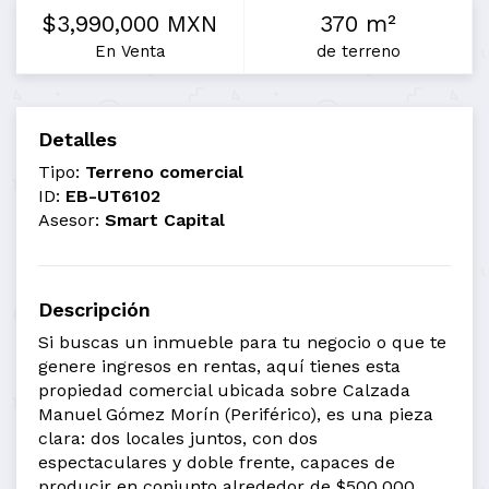
$3,990,000 MXN
370 m²
En Venta
de terreno
Detalles
Tipo:
Terreno comercial
ID:
EB-UT6102
Asesor:
Smart Capital
Descripción
Si buscas un inmueble para tu negocio o que te
genere ingresos en rentas, aquí tienes esta
propiedad comercial ubicada sobre Calzada
Manuel Gómez Morín (Periférico), es una pieza
clara: dos locales juntos, con dos
espectaculares y doble frente, capaces de
producir en conjunto alrededor de $500,000