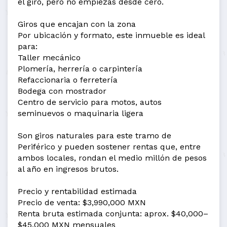
el giro, pero no empiezas desde cero.
Giros que encajan con la zona
Por ubicación y formato, este inmueble es ideal
para:
Taller mecánico
Plomería, herrería o carpintería
Refaccionaria o ferretería
Bodega con mostrador
Centro de servicio para motos, autos
seminuevos o maquinaria ligera
Son giros naturales para este tramo de
Periférico y pueden sostener rentas que, entre
ambos locales, rondan el medio millón de pesos
al año en ingresos brutos.
Precio y rentabilidad estimada
Precio de venta: $3,990,000 MXN
Renta bruta estimada conjunta: aprox. $40,000–
$45,000 MXN mensuales