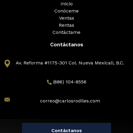
Inicio
Conóceme
Ventas
Rentas
Contáctame
Contáctanos
Av. Reforma #1175-301 Col. Nueva Mexicali, B.C.
(686) 104-8556
correo@carlosrodiles.com
© 2026 Smart Capital Real Estate
Contáctanos