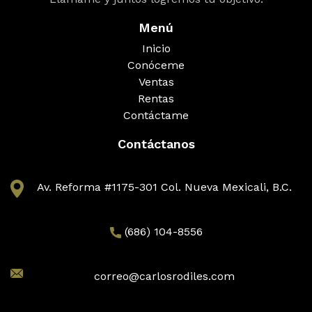
Menú
Inicio
Conóceme
Ventas
Rentas
Contáctame
Contáctanos
Av. Reforma #1175-301 Col. Nueva Mexicali, B.C.
(686) 104-8556
correo@carlosrodiles.com