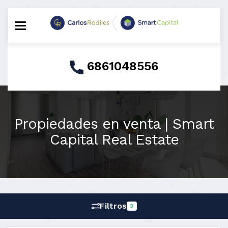
Toggle navigation
6861048556
Propiedades en venta | Smart
Capital Real Estate
Filtros
2