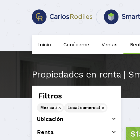
Inicio
Conóceme
Ventas
Ren
Propiedades en renta | Sm
Filtros
Mexicali
Local comercial
Ubicación
Renta
$1