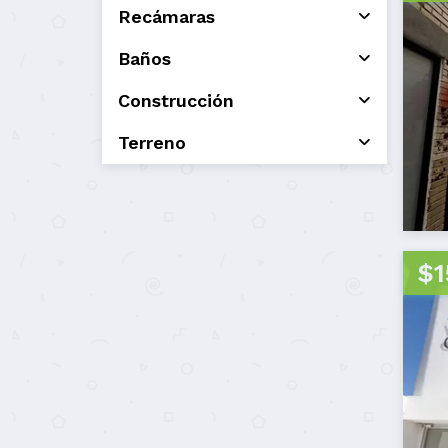
Recámaras
Baños
Construcción
Terreno
$1