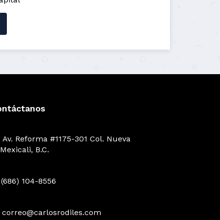
ontáctanos
Av. Reforma #1175-301 Col. Nueva
Mexicali, B.C.
(686) 104-8556
correo@carlosrodiles.com