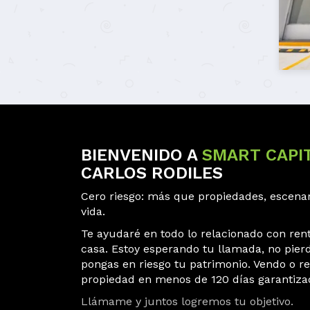
BIENVENIDO A
SMART CAPI
CARLOS RODILES
Cero riesgo: más que propiedades, escenar
vida.
Te ayudaré en todo lo relacionado con ren
casa. Estoy esperando tu llamada, no pier
pongas en riesgo tu patrimonio. Vendo o re
propiedad en menos de 120 días garantiza
Llámame y juntos logremos tu objetivo.