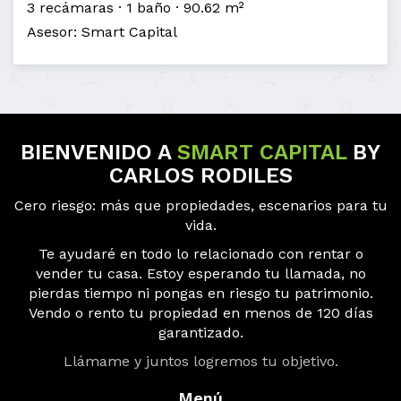
3 recámaras
1 baño
90.62 m²
Asesor: Smart Capital
BIENVENIDO A
SMART CAPITAL
BY
CARLOS RODILES
Cero riesgo: más que propiedades, escenarios para tu
vida.
Te ayudaré en todo lo relacionado con rentar o
vender tu casa. Estoy esperando tu llamada, no
pierdas tiempo ni pongas en riesgo tu patrimonio.
Vendo o rento tu propiedad en menos de 120 días
garantizado.
Llámame y juntos logremos tu objetivo.
Menú