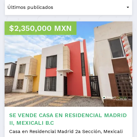
$2,350,000 MXN
SE VENDE CASA EN RESIDENCIAL MADRID
II, MEXICALI B.C
Casa en Residencial Madrid 2a Sección, Mexicali