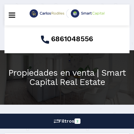
Toggle navigation
6861048556
Propiedades en venta | Smart
Capital Real Estate
Filtros
2